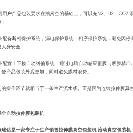
据用户产品包装要求在抽真空的基础上，可以充N2、02、CO2
节；
备配备断相保护系统，漏电保护系统，相序保护系统，避免因停
员人身安全；
备配置上下模自动纠偏系统，通过电脑自动感应覆膜与底膜精准
，使产品包装外观更加，同时避免膜材浪费。
操作环节就相当于一条生产流水线。正是因为连续拉伸膜真空
肠全自动拉伸膜包装机
康瑞达是一家专注于生产销售拉伸膜真空包装机 滚动真空包装机 