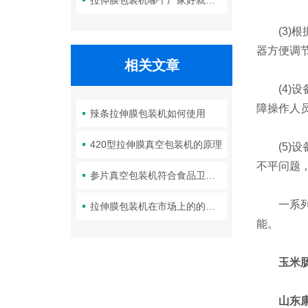
拉伸膜包装机哪个厂家好就找康瑞达
(3)根
器方便调
相关文章
(4)设
障操作人
辣条拉伸膜包装机如何使用
420型拉伸膜真空包装机的原理
(5)设
不平问题
参片真空包装机符合食品卫生与防腐要求
一系列的
拉伸膜包装机在市场上的的地位与作用
能。
玉米
山东