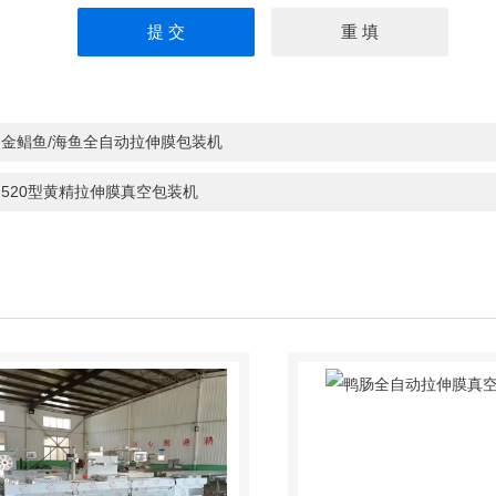
：
金鲳鱼/海鱼全自动拉伸膜包装机
：
520型黄精拉伸膜真空包装机