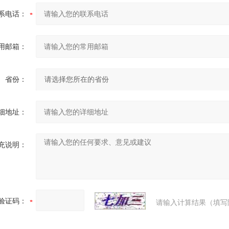
系电话：
用邮箱：
省份：
细地址：
充说明：
验证码：
请输入计算结果（填写