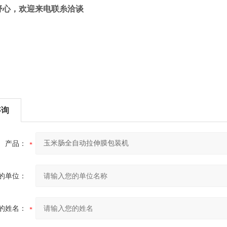
舒心，欢迎来电联糸洽谈
咨询
产品：
的单位：
的姓名：