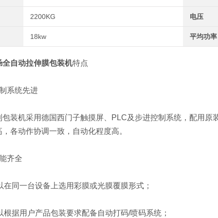
2200KG
电压
18kw
平均功率
肠全自动拉伸膜包装机
特点
制系统先进
装机采用德国西门子触摸屏、PLC及步进控制系统，配用原装
高，各动作协调一致，自动化程度高。
能齐全
以在同一台设备上选用彩膜或光膜覆膜形式；
以根据用户产品包装要求配备自动打码/喷码系统；