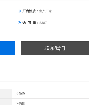
厂商性质：
生产厂家
访 问 量：
5387
联系我们
拉伸膜
不锈钢