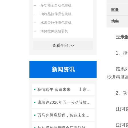
多功能全自动包装机
重量
肉制品拉伸膜包装机
功率
水果类拉伸膜包装机
海鲜拉伸膜包装机
玉米
查看全部 >>
1、控
新闻资讯
该系列包
步进精度
粽情端午 智造未来——山东康瑞达智能装备有限公司2026年端午节放假通知
2、功
康瑞达2026年五一劳动节放假通知
(1)可
万马奔腾启新程，智造未来谱华章—康瑞达2026年春节放假通知
(2)可