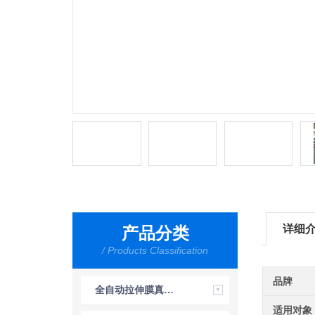
详细
产品分类
/ Products Classification
品牌
全自动拉伸膜真空包装机
适用对象