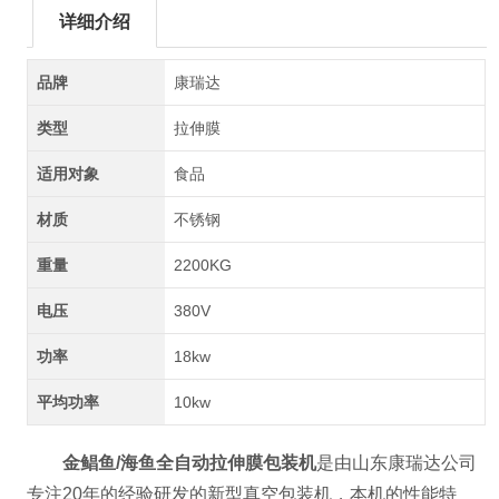
详细介绍
品牌
康瑞达
类型
拉伸膜
适用对象
食品
材质
不锈钢
重量
2200KG
电压
380V
功率
18kw
平均功率
10kw
金鲳鱼/海鱼全自动拉伸膜包装机
是由山东康瑞达公司
专注20年的经验研发的新型真空包装机，本机的性能特