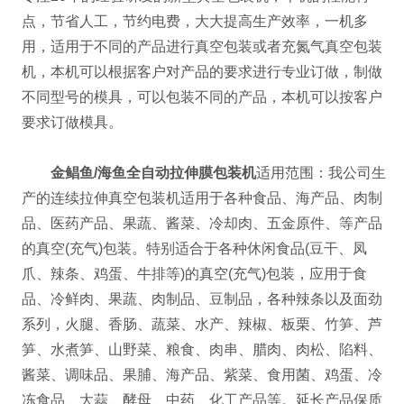
点，节省人工，节约电费，大大提高生产效率，一机多
用，适用于不同的产品进行真空包装或者充氮气真空包装
机，本机可以根据客户对产品的要求进行专业订做，制做
不同型号的模具，可以包装不同的产品，本机可以按客户
要求订做模具。
金鲳鱼/海鱼全自动拉伸膜包装机
适用范围：我公司生
产的连续拉伸真空包装机适用于各种食品、海产品、肉制
品、医药产品、果蔬、酱菜、冷却肉、五金原件、等产品
的真空(充气)包装。特别适合于各种休闲食品(豆干、凤
爪、辣条、鸡蛋、牛排等)的真空(充气)包装，应用于食
品、冷鲜肉、果蔬、肉制品、豆制品，各种辣条以及面劲
系列，火腿、香肠、蔬菜、水产、辣椒、板栗、竹笋、芦
笋、水煮笋、山野菜、粮食、肉串、腊肉、肉松、陷料、
酱菜、调味品、果脯、海产品、紫菜、食用菌、鸡蛋、冷
冻食品、大蒜、酵母、中药、化工产品等。延长产品保质