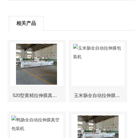
相关产品
520型黄精拉伸膜真空包装机
玉米肠全自动拉伸膜包装机