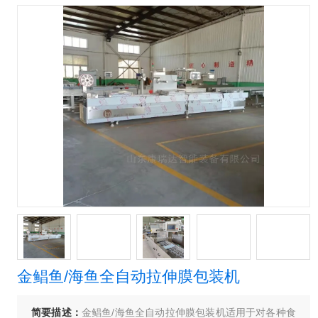
金鲳鱼/海鱼全自动拉伸膜包装机
简要描述：
金鲳鱼/海鱼全自动拉伸膜包装机适用于对各种食