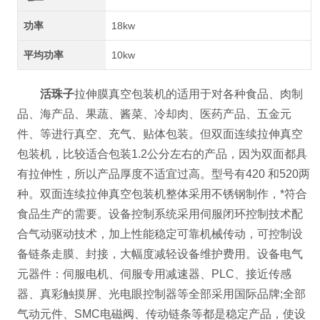
功率
18kw
平均功率
10kw
活珠子
拉伸膜真空包装机的适用于对各种食品、肉制
品、海产品、果蔬、酱菜、冷却肉、医药产品、五金元
件、等进行真空、充气、贴体包装。但双面连续拉伸真空
包装机，比较适合包装1.2公分左右的产品，因为双面都具
有拉伸性，所以产品厚度不适宜过高。型号有420 和520两
种。双面连续拉伸真空包装机整体采用不锈钢制作，*符合
食品生产的需要。设备控制系统采用伺服闭环控制技术配
合气动驱动技术，加上性能稳定可靠机械传动，可控制设
备链条走膜、封接，大幅度减轻设备维护费用。设备电气
元器件：伺服电机、伺服专用减速器、PLC、接近传感
器、真彩触摸屏、光电眼控制器等全部采用国际品牌;全部
气动元件、SMC电磁阀、传动链条等都是稳定产品，使设