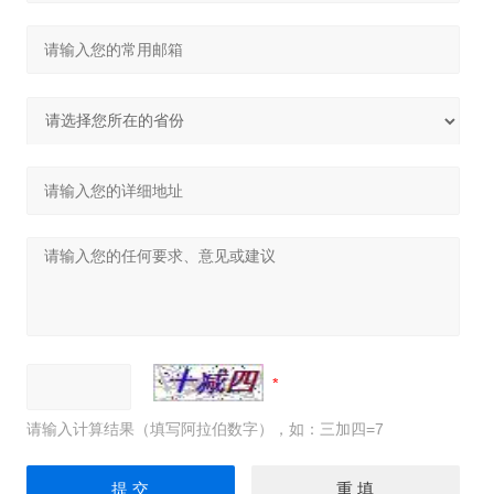
请输入计算结果（填写阿拉伯数字），如：三加四=7