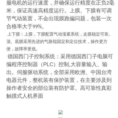
服电机的运行速度，并确保运行精度在正负
毫
2
米，保证高速高精度运行。上膜、下膜有可调
节气动装置，不会出现膜跑偏问题，包装一次
合格率大于
。
99%
上下膜：上膜，下膜配置气动涨紧系统，走膜稳定可靠。
顶、底膜采用先进的气胀辊固定和定位技术，操作更方
便，故障率更低。
德国西门子控制系统：采用德国西门子电脑可
编程序控制器（
PLC
）控制
,
大容量输入、输
出。伺服驱动系统，全部采用欧洲、中国台湾
电器元件，整机装有保护装置，在主要涉及到
操作者安全的部位装有防护罩。高可靠性真彩
触摸式人机界面