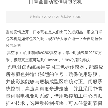
口罩全自动拉伸膜包装机
更新时间：2022-12-21 点击次数：2980
当前疫情放开，口罩现在是人们出门的必须品，那么口罩
包装机是如何包装的呢，现在给大家介绍一下全自动拉伸
膜包装机
真空泵：采用德国
真空泵，每小时抽气量
立方
RA0202
202
米，极限真空度可达到
，
的强劲动力
0.1mbar
5.5KW
光电跟踪系统采用美国三色标传感器，能感应
所有颜色并输出强烈的信号，确保使用彩膜，
并使彩膜能够与底模成型区准确对正。伺服系
统控制，高速高精度步进走速，并且采用中惯
量伺服电机驱动系统，借用数控加工中心圆弧
插补技术，选用动控制模块，可以任意调节伺