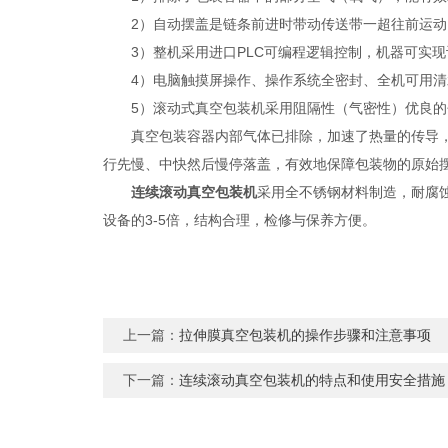
2）自动摆盖是链条前进时带动传送带一超往前运动
3）整机采用进口PLC可编程逻辑控制，机器可实现
4）电脑触摸屏操作、操作系统全密封、全机可用清
5）滚动式真空包装机采用阻隔性（气密性）优良的包
真空包装容器内部气体已排除，加速了热量的传导，这
行先慢、中快然后慢停落盖，有效地保障包装物的原始
连续滚动真空包装机
采用全不锈钢材料制造，耐腐
设备的3-5倍，结构合理，检修与保养方便。
上一篇：
拉伸膜真空包装机的操作步骤和注意事项
下一篇：
连续滚动真空包装机的特点和使用安全措施