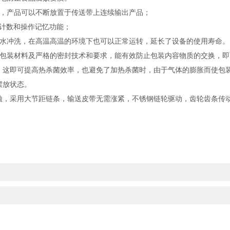
，产品可以不断放置于传送带上连续输出产品；
计数和操作记忆功能；
水冲洗，在高温高温的环境下也可以正常运转，延长了设备的使用寿命。
装材料及严格的密封技术和要求，能有效防止包装内容物质的交换，即
即可提高热杀菌效率，也避免了加热杀菌时，由于气体的膨胀而使包装
摆放状态。
蚀，采用大节距链条，输送皮带无需涨紧，不锈钢链轮驱动，齿轮齿条传