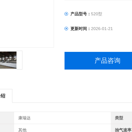
产品型号：
520型
更新时间：
2026-01-21
产品咨询
介绍
康瑞达
类型
其他
抽气速率