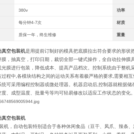
380v
功率
每分钟4-7次
材质
质保一年，终生维修
重量
动真空包装机
是用提前订制好的模具把底膜拉出符合要求的形状
好膜，抽真空，打印日期，裁切全部一键式操作，全自动拉伸膜
或光膜进行包装，降低成本、提高产品档次。控制系统由于整机采
装过程中,各模块结构之间的运动关系有着极严格的要求,需要相互
系统可采用编程控制器或微处理器。机器启动后,控制器就根据储
空度、成型温度、批量号等均可轻易修改以适应工作状态的变化
动真空包装机
装机，自动包装特别适合于各种休闲食品（豆干、凤爪、辣条、