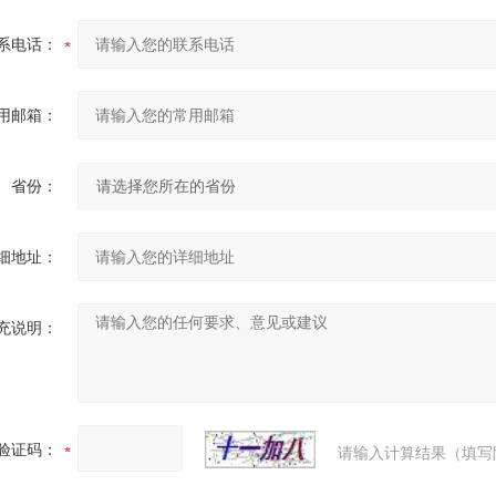
系电话：
用邮箱：
省份：
细地址：
充说明：
验证码：
请输入计算结果（填写