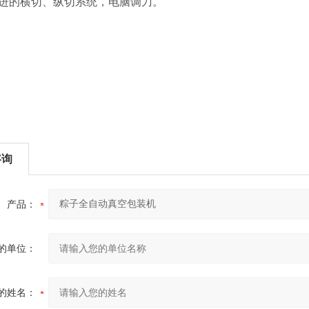
先进的横切、纵切系统，电脑调刀。
咨询
产品：
的单位：
的姓名：