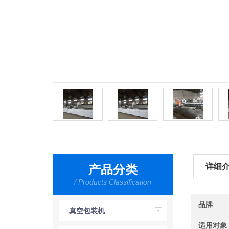
详细
产品分类
/ Products Classification
品牌
真空包装机
适用对象