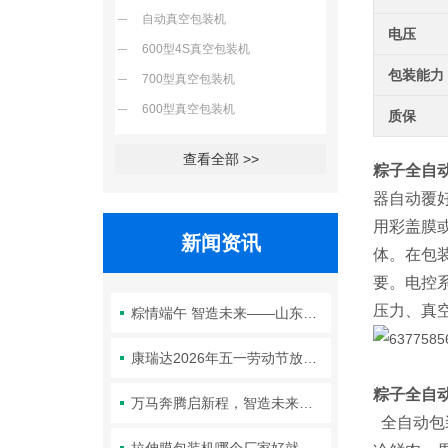
自动真空包装机
电压
600型4S真空包装机
包装能力
700型真空包装机
600型真空包装机
质保
查看全部 >>
粽子全自
器自动覆
用彩盖膜
新闻资讯
体。在包
要。电控
压力、真
粽情端午 智造未来——山东康瑞达智能装备有限公司2026年端午节放假通知
康瑞达2026年五一劳动节放假通知
粽子全自
万马奔腾启新程，智造未来谱华章—康瑞达2026年春节放假通知
全自动包