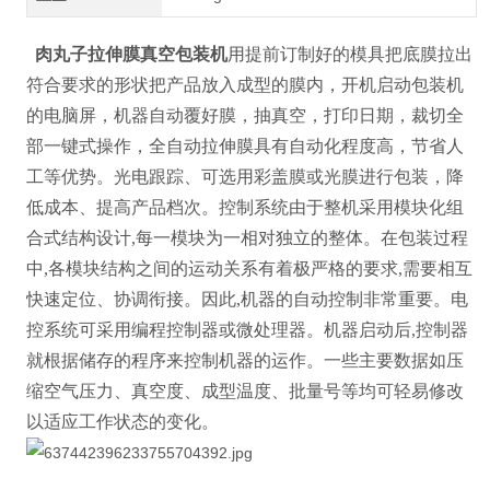
肉丸子拉伸膜真空包装机
用提前订制好的模具把底膜拉出
符合要求的形状把产品放入成型的膜内，开机启动包装机
的电脑屏，机器自动覆好膜，抽真空，打印日期，裁切全
部一键式操作，全自动拉伸膜具有自动化程度高，节省人
工等优势。光电跟踪、可选用彩盖膜或光膜进行包装，降
低成本、提高产品档次。控制系统由于整机采用模块化组
合式结构设计,每一模块为一相对独立的整体。在包装过程
中,各模块结构之间的运动关系有着极严格的要求,需要相互
快速定位、协调衔接。因此,机器的自动控制非常重要。电
控系统可采用编程控制器或微处理器。机器启动后,控制器
就根据储存的程序来控制机器的运作。一些主要数据如压
缩空气压力、真空度、成型温度、批量号等均可轻易修改
以适应工作状态的变化。