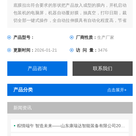
底膜拉出符合要求的形状把产品放入成型的膜内，开机启动
包装机的电脑屏，机器自动覆好膜，抽真空，打印日期，裁
切全部一键式操作，全自动拉伸膜具有自动化程度高，节省
人工等优势。
产品型号：
厂商性质：
生产厂家
更新时间：
2026-01-21
访 问 量：
3476
产品咨询
联系我们
产品分类
点击展开+
新闻资讯
粽情端午 智造未来——山东康瑞达智能装备有限公司2026年端午节放假通知