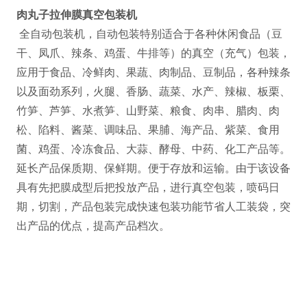
肉丸子拉伸膜真空包装机
全自动包装机，自动包装特别适合于各种休闲食品（豆
干、凤爪、辣条、鸡蛋、牛排等）的真空（充气）包装，
应用于食品、冷鲜肉、果蔬、肉制品、豆制品，各种辣条
以及面劲系列，火腿、香肠、蔬菜、水产、辣椒、板栗、
竹笋、芦笋、水煮笋、山野菜、粮食、肉串、腊肉、肉
松、陷料、酱菜、调味品、果脯、海产品、紫菜、食用
菌、鸡蛋、冷冻食品、大蒜、酵母、中药、化工产品等。
延长产品保质期、保鲜期。便于存放和运输。由于该设备
具有先把膜成型后把投放产品，进行真空包装，喷码日
期，切割，产品包装完成快速包装功能节省人工装袋，突
出产品的优点，提高产品档次。