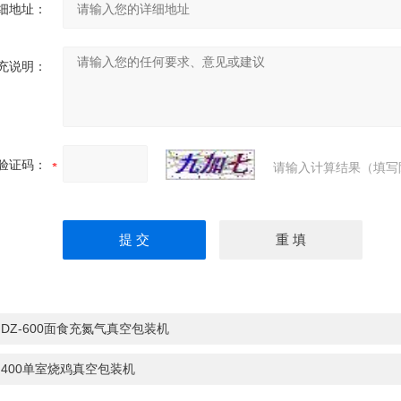
细地址：
充说明：
验证码：
请输入计算结果（填写
：
DZ-600面食充氮气真空包装机
：
400单室烧鸡真空包装机