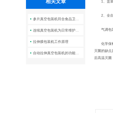
相关文章
1、盒装气
2、全自动
参片真空包装机符合食品卫生与防腐要求
气调包装机
连续真空包装机为日常维护工作提供更多的方便
拉伸膜包装机工作原理
化学保鲜是
灭菌的缺点
自动拉伸真空包装机的功能和性能特点介绍
后高温灭菌