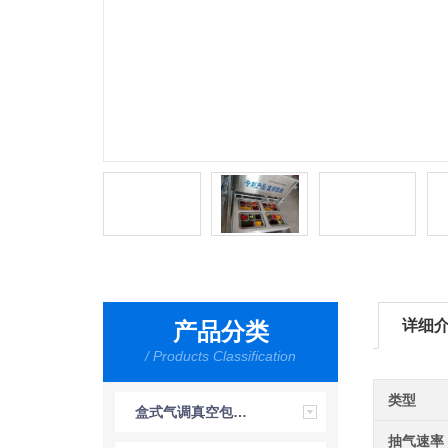
详细
产品分类
/ Products Classification
类型
盒式气调真空包装机
抽气速率