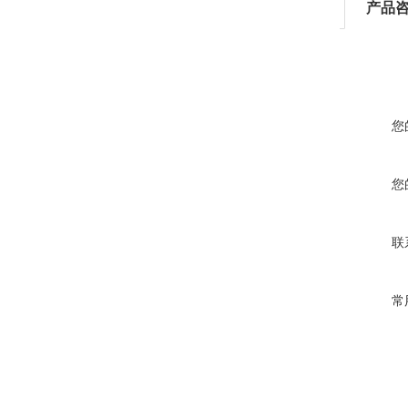
产品
您
您
联
常