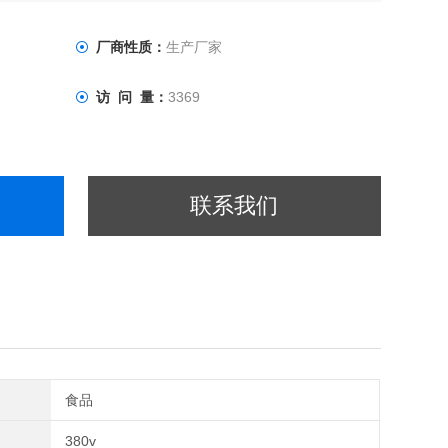
厂商性质：
生产厂家
访 问 量：
3369
联系我们
食品
380v