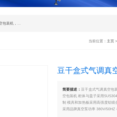
全自动真空包装机 ，滚动真空包装机 ，双室真空包装机， 单室真空包装机， 拉伸膜真空包装机
当前位置：
主页
豆干盒式气调真
简要描述：
豆干盒式气调真空包
空包装机 柜体与盖子采用SUS30
制 模具和加热板采用高强度铝镁
采用品牌真空泵功率 380V/50HZ 
卷膜直径 ： 260mm