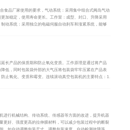
符合食品厂家使用的要求，气动系统：采用集中组合式阀岛气动
能更加稳定，使用寿命更长。工作室：成型、封口、升降采用
。制动系统：采用独立的电磁伺服自动刹车和涨紧系统，能够
以延长产品的保质期和防止氧化变质。工作原理是通过将产品
力降低，同时包装袋外部的大气压将包装袋牢牢压紧在产品表
防止氧化、变质和霉变。连续滚动真空包装机的主要特点：1.
装机进行机械结构、传动系统、传感器等方面的改进，提升机器
质量更好、强度更高的拉伸膜材料，可以减少包装过程中的断裂
功能，如自动调整包装尺寸、调整包装速度、自动检测故障等。