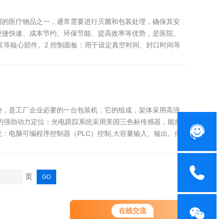
用的医疗物品之一，通常需要进行灭菌和包装处理，确保其安
便捷快速、成本节约、环保节能、提高效率等优势，是医院、
泵等核心部件。2.控制面板：用于设定真空时间、封口时间等
势，是工厂企业必要的一台包装机，它的组成，架体采用高强
5KW的强劲动力定位：光电跟踪系统采用美国三色标传感器，能感
：电脑可编程序控制器（PLC）控制,大容量输入、输出。伺
页
您好！欢迎前来咨询，很高兴为您
在线交流
服务，请问您要咨询什么问题呢？