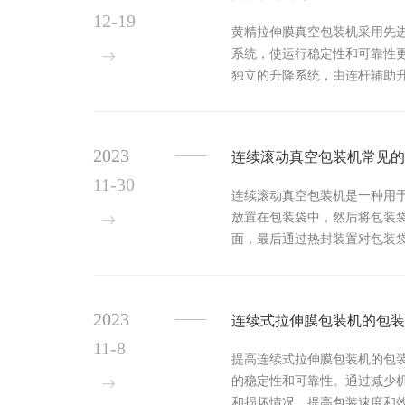
12-19
黄精拉伸膜真空包装机采用先
系统，使运行稳定性和可靠性
独立的升降系统，由连杆辅助
保证在运行时上、下膜不掉膜和跑
2023
连续滚动真空包装机常见的
11-30
连续滚动真空包装机是一种用
放置在包装袋中，然后将包装
面，最后通过热封装置对包装
高效节能：采用先进的真空泵和密
2023
连续式拉伸膜包装机的包装
11-8
提高连续式拉伸膜包装机的包
的稳定性和可靠性。通过减少
和损坏情况，提高包装速度和