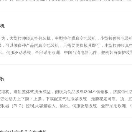
高包装效率。...
机
分为，大型拉伸膜真空包装机，中型拉伸膜真空包装机，小型拉伸膜包装
强，可以做多种产品的真空包装机，只需要更换模具即可，小型拉伸膜真
输出。伺服驱动系统，全部采用欧洲、中国台湾电器元件，整机装有保护
画面采用人性化设计...
数
结构、道轨整体式挤压成型，侧板为食品级SU304不锈钢板，防腐蚀性强
.5KW的强劲动力上下膜：上膜，下膜配置气动涨紧系统，走膜稳定可靠。
制器（PLC）控制,大容量输入、输出。伺服驱动系统，全部采用欧洲