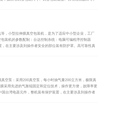
机等，小型拉伸膜真空包装机，是为了适应中小型企业，工厂
空包装机的参数配制：台达控制糸统：电脑可编程序控制器
装置，在主要涉及到操作者安全的部位装有防护罩。高可靠性真
真空泵：采用200真空泵，每小时抽气量200立方米，极限真
顶、底膜采用先进的气胀辊固定和定位技术，操作更方便，故障率更
、中国台湾电器元件，整机装有保护装置，在主要涉及到操作者