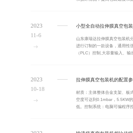
这样可以减少人工操作的干预，提
2023
小型全自动拉伸膜真空包装
11-6
山东康瑞达拉伸膜真空包装机
进行订制的一款设备，通用性
（PLC）控制,大容量输入、
彩触摸式人机界面。人机界面中
2023
拉伸膜真空包装机的配置参
10-18
材质：主体整体合金支架、板式
空度可达到0.1mbar，5
低。控制系统：电脑可编程序控
安全的部位装有防护罩。...