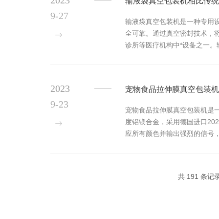
2023
输液袋真空包装机相比传统
9-27
输液袋真空包装机是一种专用
全可靠。通过真空密封技术，
诊所等医疗机构中*设备之一。
参数，进行控制。3.真空袋：用
2023
宠物食品拉伸膜真空包装机
9-23
宠物食品拉伸膜真空包装机是
度铝镁合金，采用德国进口202
应所有颜色并输出强烈的信号，
服驱动系统，全部采用欧洲、中.
共 191 条记