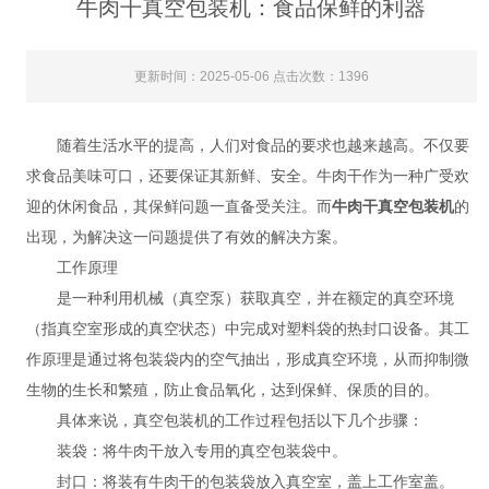
牛肉干真空包装机：食品保鲜的利器
更新时间：2025-05-06 点击次数：1396
随着生活水平的提高，人们对食品的要求也越来越高。不仅要
求食品美味可口，还要保证其新鲜、安全。牛肉干作为一种广受欢
迎的休闲食品，其保鲜问题一直备受关注。而
牛肉干真空包装机
的
出现，为解决这一问题提供了有效的解决方案。
工作原理
是一种利用机械（真空泵）获取真空，并在额定的真空环境
（指真空室形成的真空状态）中完成对塑料袋的热封口设备。其工
作原理是通过将包装袋内的空气抽出，形成真空环境，从而抑制微
生物的生长和繁殖，防止食品氧化，达到保鲜、保质的目的。
具体来说，真空包装机的工作过程包括以下几个步骤：
装袋：将牛肉干放入专用的真空包装袋中。
封口：将装有牛肉干的包装袋放入真空室，盖上工作室盖。