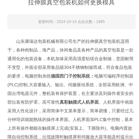
拉伸膜真空包装机如何更换模具
更新时间：2024-10-14 点击次数：1985
山东康瑞达包装机械有限公司生产的拉伸膜真空包装机适用
于，各种肉制品，海产品，休闲食品及各种产品的真空包装是一款
通用化的包装设备，本机加体采用高强度铝镁合金制做，坚固耐用
不变型，外面全部采用食品级304不锈钢制做而成，符合食品包装
的要求，电脑控制糸统
德国西门子控制系统：
电脑可编程序控制器
(PLC)控制,大容量输入、输出。伺服驱动系统，全部采用欧洲、中
国台湾电器元件，整机装有保护装置，在主要涉及到操作者安全的
部位装有防护罩。高可靠性
真彩触摸式人机界面
。人机界面中画面
采用人性化设计，采用简体中文菜单显示，简单易懂，只要经过几
分钟培训就能熟练的操作本界面。人机界面加PLC集中控制，基本
上所有操作都能在触摸屏上完成(安装上、下膜除外)。电脑内置故
障自动控制系统，出现故障时触摸屏和伺服放大器等能及时提示出