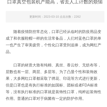
口罩真空包装机产能高，省去人工计数的烦恼
更新时间：2023-03-10 点击次数：2262
随着疫情防控常态化，口罩已经从临时的防疫用品变
成了和衣服鞋帽一样的生活常备品，人们对蓝色口罩的单
一也产生了审美疲劳，个性化口罩受到追捧，成为网红产
品。
口罩的材质大致有纯棉、真丝、香云纱、无纺布等，
层数也有一层、两层、多层等。为了凸显个性和装饰效
果，大多网红口罩都采取了绣花、印花等方式进行更新，
但是口罩也是有执行标准的如国标、团标或者FDA标准
等，没有执行标准的口罩就是装饰性口罩，纯粹起装饰性
作用。普通的口罩对于病菌有一定的防护作用。