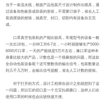
当于一条流水线，根据产品包装尺寸设计制作出模具，通
过设备加热板形成容器的形状，不需要订袋子，省去人工
装袋摆袋的烦恼，抽真空、封口、切割均有设备自主完
成。
口罩真空包装机的产能比较高，常规型号的设备一般
一次出16包，一分钟工作6-7次，一小时就能够生产5000-
6000片口罩，一天的产能就是5万片左右，像口罩这种本
身量比较大的产品，计数也是一个很麻烦的问题，而这款
全自动包装设备呢？还可整数倍的输出信号，包装数量达
到几千几万时，会输出信号提醒，省去人工计数的烦恼。
对于打开的方式，设计工程师在设计之初就想到了这
一问题，所以它的切口是一个元宝扣易撕口，这样人们在
使用口罩的时候也会比较快捷方便。