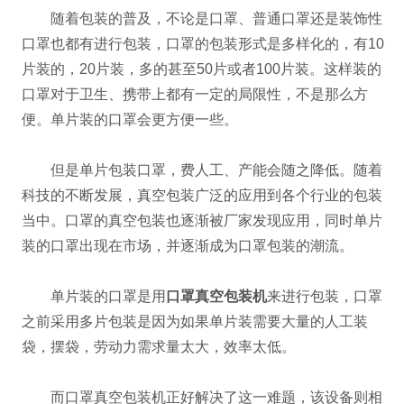
随着包装的普及，不论是口罩、普通口罩还是装饰性
口罩也都有进行包装，口罩的包装形式是多样化的，有10
片装的，20片装，多的甚至50片或者100片装。这样装的
口罩对于卫生、携带上都有一定的局限性，不是那么方
便。单片装的口罩会更方便一些。
但是单片包装口罩，费人工、产能会随之降低。随着
科技的不断发展，真空包装广泛的应用到各个行业的包装
当中。口罩的真空包装也逐渐被厂家发现应用，同时单片
装的口罩出现在市场，并逐渐成为口罩包装的潮流。
单片装的口罩是用
口罩真空包装机
来进行包装，口罩
之前采用多片包装是因为如果单片装需要大量的人工装
袋，摆袋，劳动力需求量太大，效率太低。
而口罩真空包装机正好解决了这一难题，该设备则相