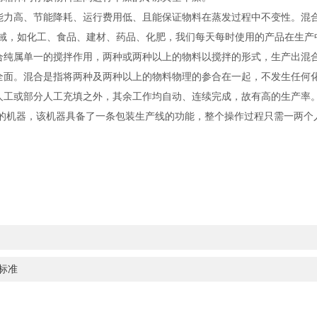
高、节能降耗、运行费用低、且能保证物料在蒸发过程中不变性。混合
领域，如化工、食品、建材、药品、化肥，我们每天每时使用的产品在生产
属单一的搅拌作用，两种或两种以上的物料以搅拌的形式，生产出混合
全面。混合是指将两种及两种以上的物料物理的参合在一起，不发生任何
工或部分人工充填之外，其余工作均自动、连续完成，故有高的生产率
体的机器，该机器具备了一条包装生产线的功能，整个操作过程只需一两个
标准