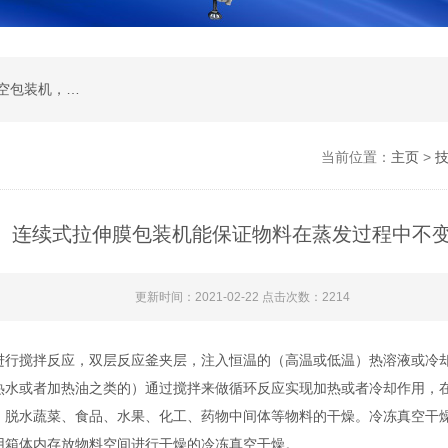
全自动真空包装机 ，滚动真空包装机 ，双室真空包装机， 单室真空包装机， 拉伸膜真空包装机
当前位置：
主页
>
连续式拉伸膜包装机能保证物料在蒸发过程中不
更新时间：2021-02-22 点击次数：2214
进行搅拌反应，双层反应釜夹层，注入恒温的（高温或低温）热溶液或冷
热水或者加热油之类的）通过搅拌来做循环反应实现加热或者冷却作用，
水蔬菜、食品、水果、化工、药物中间体等物料的干燥。冷冻真空干燥
用箱体内存放物料空间进行干燥的冷冻真空干燥。